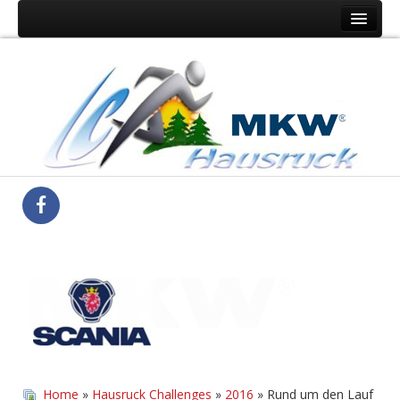
Home
Der Verein
Hausruck Challenge
Medienberichte
Ergebnisse
Home
»
Hausruck Challenges
»
2016
» Rund um den Lauf